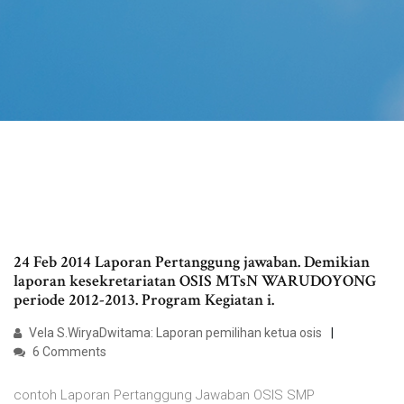
24 Feb 2014 Laporan Pertanggung jawaban. Demikian
laporan kesekretariatan OSIS MTsN WARUDOYONG
periode 2012-2013. Program Kegiatan i.
Vela S.WiryaDwitama: Laporan pemilihan ketua osis
6 Comments
contoh Laporan Pertanggung Jawaban OSIS SMP