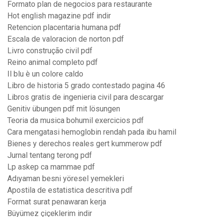
Formato plan de negocios para restaurante
Hot english magazine pdf indir
Retencion placentaria humana pdf
Escala de valoracion de norton pdf
Livro construção civil pdf
Reino animal completo pdf
Il blu è un colore caldo
Libro de historia 5 grado contestado pagina 46
Libros gratis de ingenieria civil para descargar
Genitiv übungen pdf mit lösungen
Teoria da musica bohumil exercicios pdf
Cara mengatasi hemoglobin rendah pada ibu hamil
Bienes y derechos reales gert kummerow pdf
Jurnal tentang terong pdf
Lp askep ca mammae pdf
Adıyaman besni yöresel yemekleri
Apostila de estatistica descritiva pdf
Format surat penawaran kerja
Büyümez çiçeklerim indir