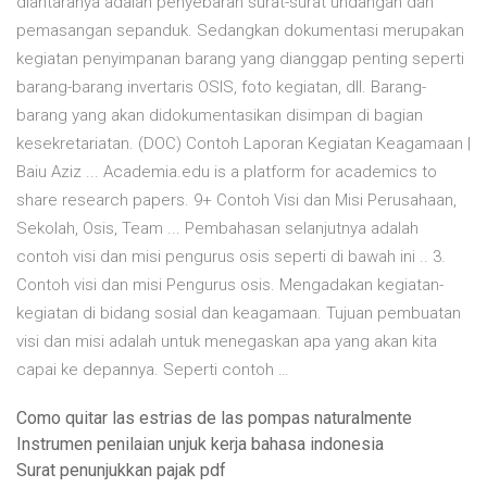
diantaranya adalah penyebaran surat-surat undangan dan
pemasangan sepanduk. Sedangkan dokumentasi merupakan
kegiatan penyimpanan barang yang dianggap penting seperti
barang-barang invertaris OSIS, foto kegiatan, dll. Barang-
barang yang akan didokumentasikan disimpan di bagian
kesekretariatan. (DOC) Contoh Laporan Kegiatan Keagamaan |
Baiu Aziz ... Academia.edu is a platform for academics to
share research papers. 9+ Contoh Visi dan Misi Perusahaan,
Sekolah, Osis, Team ... Pembahasan selanjutnya adalah
contoh visi dan misi pengurus osis seperti di bawah ini .. 3.
Contoh visi dan misi Pengurus osis. Mengadakan kegiatan-
kegiatan di bidang sosial dan keagamaan. Tujuan pembuatan
visi dan misi adalah untuk menegaskan apa yang akan kita
capai ke depannya. Seperti contoh …
Como quitar las estrias de las pompas naturalmente
Instrumen penilaian unjuk kerja bahasa indonesia
Surat penunjukkan pajak pdf