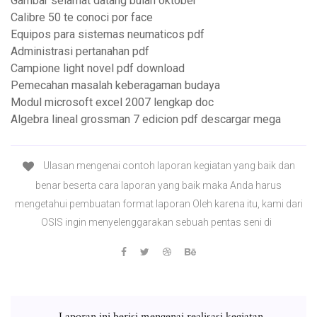
Gambar selamat datang bulan oktober
Calibre 50 te conoci por face
Equipos para sistemas neumaticos pdf
Administrasi pertanahan pdf
Campione light novel pdf download
Pemecahan masalah keberagaman budaya
Modul microsoft excel 2007 lengkap doc
Algebra lineal grossman 7 edicion pdf descargar mega
Ulasan mengenai contoh laporan kegiatan yang baik dan
benar beserta cara laporan yang baik maka Anda harus
mengetahui pembuatan format laporan Oleh karena itu, kami dari
OSIS ingin menyelenggarakan sebuah pentas seni di
Laporan ini berisi mengenai realisasi kegiatan