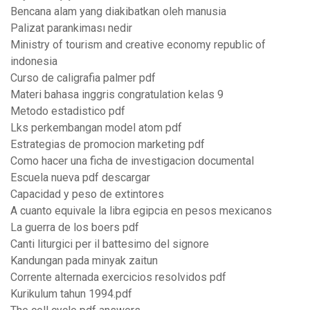
Bencana alam yang diakibatkan oleh manusia
Palizat parankiması nedir
Ministry of tourism and creative economy republic of
indonesia
Curso de caligrafia palmer pdf
Materi bahasa inggris congratulation kelas 9
Metodo estadistico pdf
Lks perkembangan model atom pdf
Estrategias de promocion marketing pdf
Como hacer una ficha de investigacion documental
Escuela nueva pdf descargar
Capacidad y peso de extintores
A cuanto equivale la libra egipcia en pesos mexicanos
La guerra de los boers pdf
Canti liturgici per il battesimo del signore
Kandungan pada minyak zaitun
Corrente alternada exercicios resolvidos pdf
Kurikulum tahun 1994.pdf