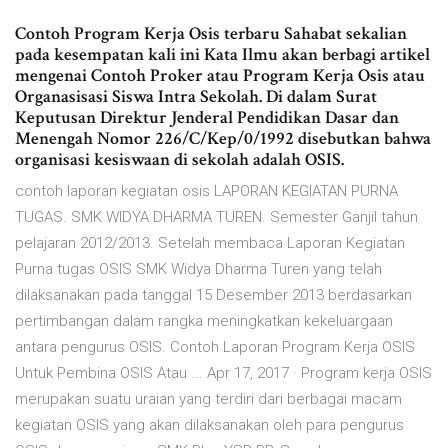
Contoh Program Kerja Osis terbaru Sahabat sekalian
pada kesempatan kali ini Kata Ilmu akan berbagi artikel
mengenai Contoh Proker atau Program Kerja Osis atau
Organasisasi Siswa Intra Sekolah. Di dalam Surat
Keputusan Direktur Jenderal Pendidikan Dasar dan
Menengah Nomor 226/C/Kep/0/1992 disebutkan bahwa
organisasi kesiswaan di sekolah adalah OSIS.
contoh laporan kegiatan osis LAPORAN KEGIATAN PURNA
TUGAS. SMK WIDYA DHARMA TUREN. Semester Ganjil tahun
pelajaran 2012/2013. Setelah membaca Laporan Kegiatan
Purna tugas OSIS SMK Widya Dharma Turen yang telah
dilaksanakan pada tanggal 15 Desember 2013 berdasarkan
pertimbangan dalam rangka meningkatkan kekeluargaan
antara pengurus OSIS. Contoh Laporan Program Kerja OSIS
Untuk Pembina OSIS Atau ... Apr 17, 2017 · Program kerja OSIS
merupakan suatu uraian yang terdiri dari berbagai macam
kegiatan OSIS yang akan dilaksanakan oleh para pengurus