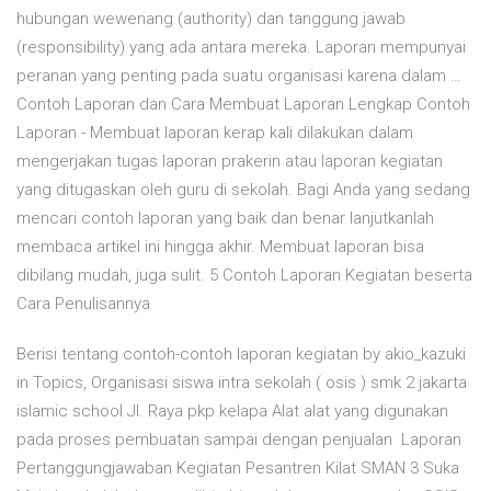
hubungan wewenang (authority) dan tanggung jawab
(responsibility) yang ada antara mereka. Laporan mempunyai
peranan yang penting pada suatu organisasi karena dalam …
Contoh Laporan dan Cara Membuat Laporan Lengkap Contoh
Laporan - Membuat laporan kerap kali dilakukan dalam
mengerjakan tugas laporan prakerin atau laporan kegiatan
yang ditugaskan oleh guru di sekolah. Bagi Anda yang sedang
mencari contoh laporan yang baik dan benar lanjutkanlah
membaca artikel ini hingga akhir. Membuat laporan bisa
dibilang mudah, juga sulit. 5 Contoh Laporan Kegiatan beserta
Cara Penulisannya
Berisi tentang contoh-contoh laporan kegiatan by akio_kazuki
in Topics, Organisasi siswa intra sekolah ( osis ) smk 2 jakarta
islamic school Jl. Raya pkp kelapa Alat alat yang digunakan
pada proses pembuatan sampai dengan penjualan Laporan
Pertanggungjawaban Kegiatan Pesantren Kilat SMAN 3 Suka