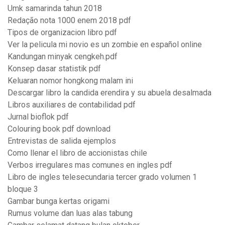
Umk samarinda tahun 2018
Redação nota 1000 enem 2018 pdf
Tipos de organizacion libro pdf
Ver la pelicula mi novio es un zombie en español online
Kandungan minyak cengkeh.pdf
Konsep dasar statistik pdf
Keluaran nomor hongkong malam ini
Descargar libro la candida erendira y su abuela desalmada
Libros auxiliares de contabilidad pdf
Jurnal bioflok pdf
Colouring book pdf download
Entrevistas de salida ejemplos
Como llenar el libro de accionistas chile
Verbos irregulares mas comunes en ingles pdf
Libro de ingles telesecundaria tercer grado volumen 1
bloque 3
Gambar bunga kertas origami
Rumus volume dan luas alas tabung