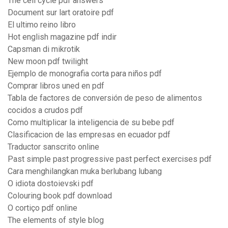
The cell cycle pdf answers
Document sur lart oratoire pdf
El ultimo reino libro
Hot english magazine pdf indir
Capsman di mikrotik
New moon pdf twilight
Ejemplo de monografia corta para niños pdf
Comprar libros uned en pdf
Tabla de factores de conversión de peso de alimentos
cocidos a crudos pdf
Como multiplicar la inteligencia de su bebe pdf
Clasificacion de las empresas en ecuador pdf
Traductor sanscrito online
Past simple past progressive past perfect exercises pdf
Cara menghilangkan muka berlubang lubang
O idiota dostoievski pdf
Colouring book pdf download
O cortiço pdf online
The elements of style blog