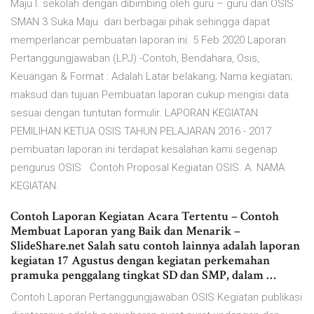
Maju I. sekolah dengan dibimbing oleh guru – guru dan OSIS
SMAN 3 Suka Maju. dari berbagai pihak sehingga dapat
memperlancar pembuatan laporan ini. 5 Feb 2020 Laporan
Pertanggungjawaban (LPJ) -Contoh, Bendahara, Osis,
Keuangan & Format : Adalah Latar belakang; Nama kegiatan;
maksud dan tujuan Pembuatan laporan cukup mengisi data
sesuai dengan tuntutan formulir. LAPORAN KEGIATAN
PEMILIHAN KETUA OSIS TAHUN PELAJARAN 2016 - 2017
pembuatan laporan ini terdapat kesalahan kami segenap
pengurus OSIS Contoh Proposal Kegiatan OSIS. A. NAMA
KEGIATAN.
Contoh Laporan Kegiatan Acara Tertentu – Contoh
Membuat Laporan yang Baik dan Menarik –
SlideShare.net Salah satu contoh lainnya adalah laporan
kegiatan 17 Agustus dengan kegiatan perkemahan
pramuka penggalang tingkat SD dan SMP, dalam …
Contoh Laporan Pertanggungjawaban OSIS Kegiatan publikasi