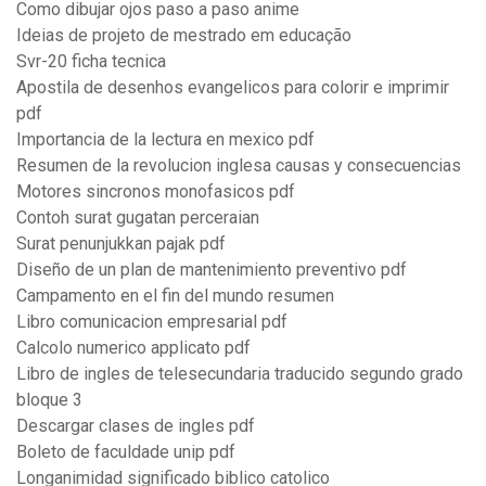
Como dibujar ojos paso a paso anime
Ideias de projeto de mestrado em educação
Svr-20 ficha tecnica
Apostila de desenhos evangelicos para colorir e imprimir
pdf
Importancia de la lectura en mexico pdf
Resumen de la revolucion inglesa causas y consecuencias
Motores sincronos monofasicos pdf
Contoh surat gugatan perceraian
Surat penunjukkan pajak pdf
Diseño de un plan de mantenimiento preventivo pdf
Campamento en el fin del mundo resumen
Libro comunicacion empresarial pdf
Calcolo numerico applicato pdf
Libro de ingles de telesecundaria traducido segundo grado
bloque 3
Descargar clases de ingles pdf
Boleto de faculdade unip pdf
Longanimidad significado biblico catolico