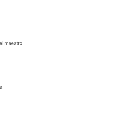
 el maestro
da