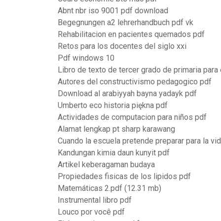
Abnt nbr iso 9001 pdf download
Begegnungen a2 lehrerhandbuch pdf vk
Rehabilitacion en pacientes quemados pdf
Retos para los docentes del siglo xxi
Pdf windows 10
Libro de texto de tercer grado de primaria para
Autores del constructivismo pedagogico pdf
Download al arabiyyah bayna yadayk pdf
Umberto eco historia piękna pdf
Actividades de computacion para niños pdf
Alamat lengkap pt sharp karawang
Cuando la escuela pretende preparar para la vi
Kandungan kimia daun kunyit pdf
Artikel keberagaman budaya
Propiedades fisicas de los lipidos pdf
Matemáticas 2.pdf (12.31 mb)
Instrumental libro pdf
Louco por você pdf