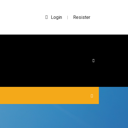
Login
Resister
|