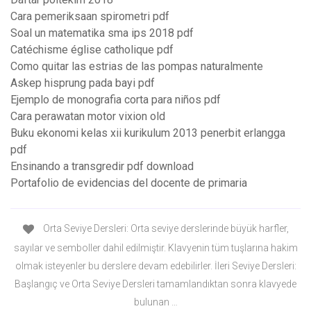
Cara pemeriksaan spirometri pdf
Soal un matematika sma ips 2018 pdf
Catéchisme église catholique pdf
Como quitar las estrias de las pompas naturalmente
Askep hisprung pada bayi pdf
Ejemplo de monografia corta para niños pdf
Cara perawatan motor vixion old
Buku ekonomi kelas xii kurikulum 2013 penerbit erlangga
pdf
Ensinando a transgredir pdf download
Portafolio de evidencias del docente de primaria
Orta Seviye Dersleri: Orta seviye derslerinde büyük harfler,
sayılar ve semboller dahil edilmiştir. Klavyenin tüm tuşlarına hakim
olmak isteyenler bu derslere devam edebilirler. İleri Seviye Dersleri:
Başlangıç ve Orta Seviye Dersleri tamamlandıktan sonra klavyede
bulunan …