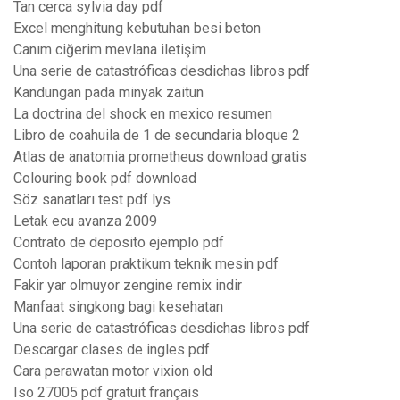
Tan cerca sylvia day pdf
Excel menghitung kebutuhan besi beton
Canım ciğerim mevlana iletişim
Una serie de catastróficas desdichas libros pdf
Kandungan pada minyak zaitun
La doctrina del shock en mexico resumen
Libro de coahuila de 1 de secundaria bloque 2
Atlas de anatomia prometheus download gratis
Colouring book pdf download
Söz sanatları test pdf lys
Letak ecu avanza 2009
Contrato de deposito ejemplo pdf
Contoh laporan praktikum teknik mesin pdf
Fakir yar olmuyor zengine remix indir
Manfaat singkong bagi kesehatan
Una serie de catastróficas desdichas libros pdf
Descargar clases de ingles pdf
Cara perawatan motor vixion old
Iso 27005 pdf gratuit français