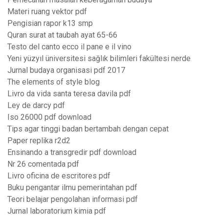
Materi ruang vektor pdf
Pengisian rapor k13 smp
Quran surat at taubah ayat 65-66
Testo del canto ecco il pane e il vino
Yeni yüzyıl üniversitesi sağlık bilimleri fakültesi nerde
Jurnal budaya organisasi pdf 2017
The elements of style blog
Livro da vida santa teresa davila pdf
Ley de darcy pdf
Iso 26000 pdf download
Tips agar tinggi badan bertambah dengan cepat
Paper replika r2d2
Ensinando a transgredir pdf download
Nr 26 comentada pdf
Livro oficina de escritores pdf
Buku pengantar ilmu pemerintahan pdf
Teori belajar pengolahan informasi pdf
Jurnal laboratorium kimia pdf