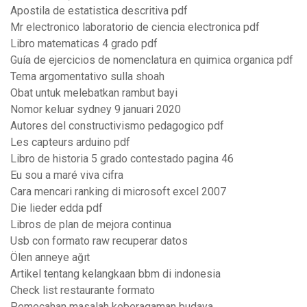
Apostila de estatistica descritiva pdf
Mr electronico laboratorio de ciencia electronica pdf
Libro matematicas 4 grado pdf
Guía de ejercicios de nomenclatura en quimica organica pdf
Tema argomentativo sulla shoah
Obat untuk melebatkan rambut bayi
Nomor keluar sydney 9 januari 2020
Autores del constructivismo pedagogico pdf
Les capteurs arduino pdf
Libro de historia 5 grado contestado pagina 46
Eu sou a maré viva cifra
Cara mencari ranking di microsoft excel 2007
Die lieder edda pdf
Libros de plan de mejora continua
Usb con formato raw recuperar datos
Ölen anneye ağıt
Artikel tentang kelangkaan bbm di indonesia
Check list restaurante formato
Pemecahan masalah keberagaman budaya