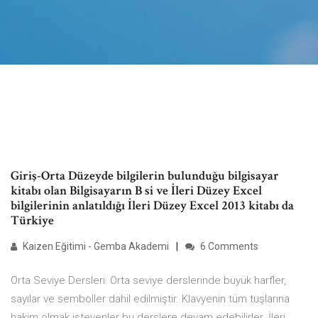
Giriş-Orta Düzeyde bilgilerin bulunduğu bilgisayar
kitabı olan Bilgisayarın B si ve İleri Düzey Excel
bilgilerinin anlatıldığı İleri Düzey Excel 2013 kitabı da
Türkiye
Kaizen Eğitimi - Gemba Akademi
6 Comments
Orta Seviye Dersleri: Orta seviye derslerinde büyük harfler,
sayılar ve semboller dahil edilmiştir. Klavyenin tüm tuşlarına
hakim olmak isteyenler bu derslere devam edebilirler. İleri