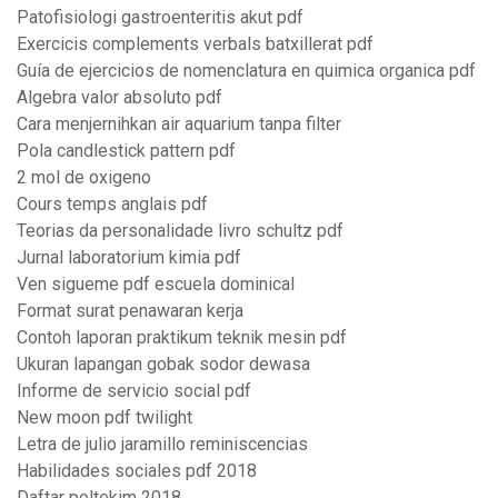
Patofisiologi gastroenteritis akut pdf
Exercicis complements verbals batxillerat pdf
Guía de ejercicios de nomenclatura en quimica organica pdf
Algebra valor absoluto pdf
Cara menjernihkan air aquarium tanpa filter
Pola candlestick pattern pdf
2 mol de oxigeno
Cours temps anglais pdf
Teorias da personalidade livro schultz pdf
Jurnal laboratorium kimia pdf
Ven sigueme pdf escuela dominical
Format surat penawaran kerja
Contoh laporan praktikum teknik mesin pdf
Ukuran lapangan gobak sodor dewasa
Informe de servicio social pdf
New moon pdf twilight
Letra de julio jaramillo reminiscencias
Habilidades sociales pdf 2018
Daftar poltekim 2018