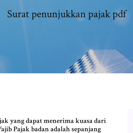
Surat penunjukkan pajak pdf
ajak yang dapat menerima kuasa dari
ajib Pajak badan adalah sepanjang