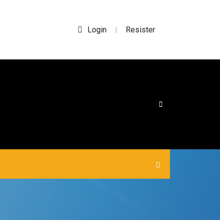
Login
Resister
|