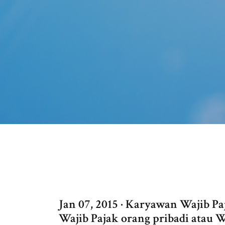
Jan 07, 2015 · Karyawan Wajib P
Wajib Pajak orang pribadi atau W